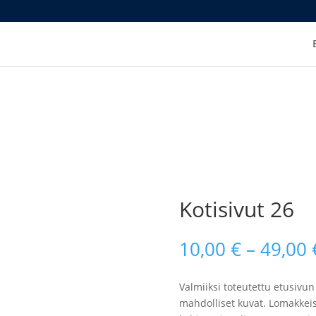
Kotisivut 26
10,00
€
–
49,00
Valmiiksi toteutettu etusivun u
mahdolliset kuvat. Lomakkeis