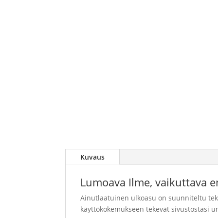
Kuvaus
Lumoava Ilme, vaikuttava e
Ainutlaatuinen ulkoasu on suunniteltu tek
käyttökokemukseen tekevät sivustostasi 