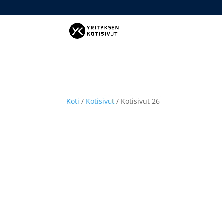
Koti
/
Kotisivut
/ Kotisivut 26