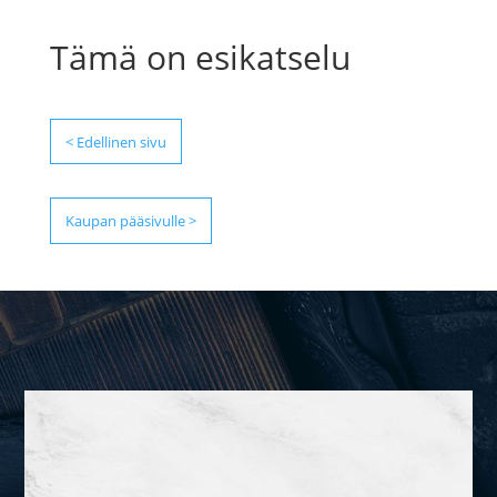
Tämä on esikatselu
< Edellinen sivu
Kaupan pääsivulle >