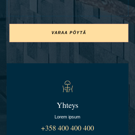
VARAA PÖYTÄ
Yhteys
Lorem ipsum
+358 400 400 400