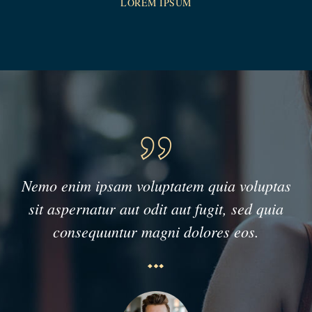
LOREM IPSUM
Nemo enim ipsam voluptatem quia voluptas
sit aspernatur aut odit aut fugit, sed quia
consequuntur magni dolores eos.