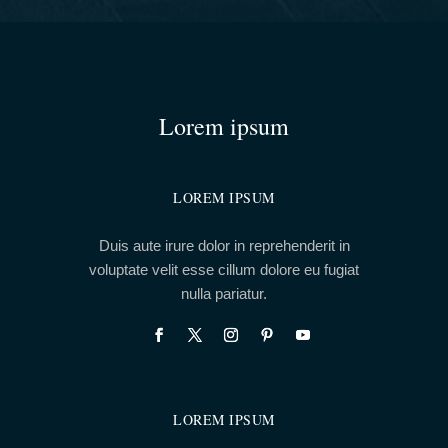
Lorem ipsum
LOREM IPSUM
Duis aute irure dolor in reprehenderit in
voluptate velit esse cillum dolore eu fugiat
nulla pariatur.
LOREM IPSUM