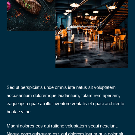
Sed ut perspiciatis unde omnis iste natus sit voluptatem
accusantium doloremque laudantium, totam rem aperiam,
eaque ipsa quae ab illo inventore veritatis et quasi architecto
beatae vitae.
Magni dolores eos qui ratione voluptatem sequi nesciunt.
Neque porro quisquam est, qui dolorem ipsum quia dolor sit