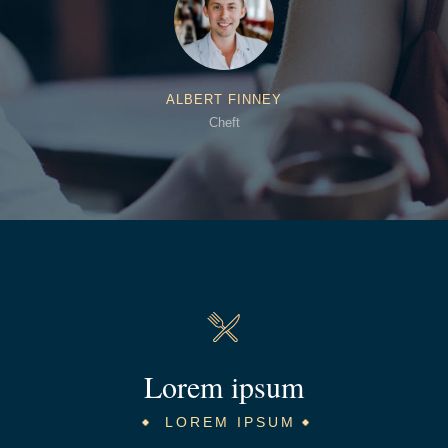
ALBERT FINNEY
Cheft
Lorem ipsum
LOREM IPSUM