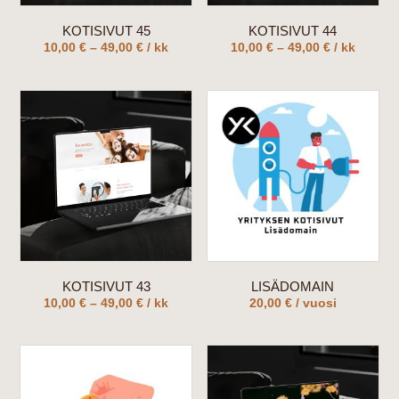
KOTISIVUT 45
KOTISIVUT 44
10,00
€
–
49,00
€
/ kk
10,00
€
–
49,00
€
/ kk
Hintaluokka: 10,00 € - 49,00 €
Hintaluokka: 10,00 € - 49,00 €
KOTISIVUT 43
LISÄDOMAIN
10,00
€
–
49,00
€
/ kk
20,00
€
/ vuosi
Hintaluokka: 10,00 € - 49,00 €