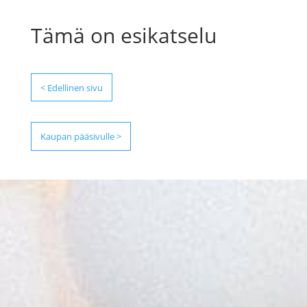
Tämä on esikatselu
< Edellinen sivu
Kaupan pääsivulle >