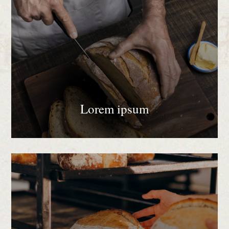
Lorem ipsum