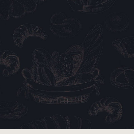
Michael Robertson
Leipuri.